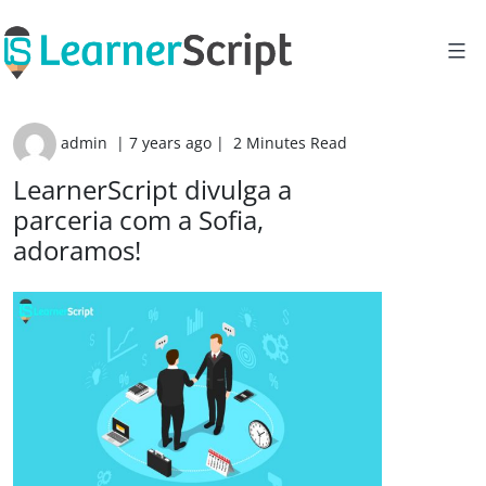
Skip
to
content
admin
|
7 years ago
|
2 Minutes Read
LearnerScript divulga a
parceria com a Sofia,
adoramos!