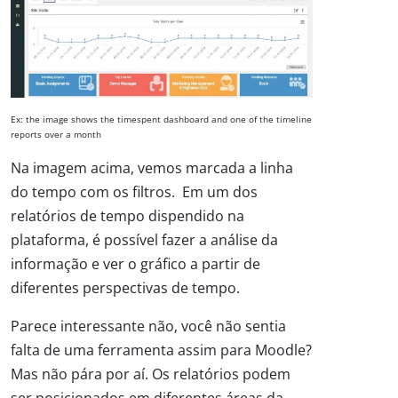
Ex: the image shows the timespent dashboard and one of the timeline
reports over a month
Na imagem acima, vemos marcada a linha
do tempo com os filtros. Em um dos
relatórios de tempo dispendido na
plataforma, é possível fazer a análise da
informação e ver o gráfico a partir de
diferentes perspectivas de tempo.
Parece interessante não, você não sentia
falta de uma ferramenta assim para Moodle?
Mas não pára por aí. Os relatórios podem
ser posicionados em diferentes áreas da