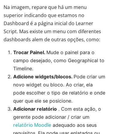
Na imagem, repare que há um menu
superior indicando que estamos no
Dashboard é a página inicial do Learner
Script. Mas existe um menu com diferentes
dashboards alem de outras opções, como:
Trocar Painel.
Mude o painel para o
campo desejado, como Geographical to
Timeline.
Adicione widgets/blocos.
Pode criar um
novo widget ou bloco. Ao criar, ela
pode escolher o tipo de relatório e onde
quer que ele se posicione.
Adicionar relatório
. Com esta ação, o
gerente pode adicionar / criar um
relatório Moodle
adequado aos seus
requisitos. Ela pode usar enlatados ou