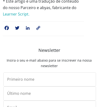
* Este artigo é uma tradução de conteúdo
do nosso Parceiro e abyas, fabricante do
Learner Script.
Facebook
Twitter
LinkedIn
Copy
Link
Newsletter
Insira o seu e-mail abaixo para se inscrever na nossa
newsletter